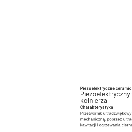
Piezoelektryczne ceramic
Piezoelektryczny 
kołnierza
Charakterystyka
Przetwornik ultradźwiękowy 
mechaniczną.
poprzez ultra
kawitacji i ogrzewania cier
.