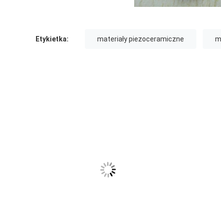
Etykietka:
materiały piezoceramiczne
m