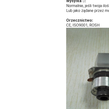
Wysyłka :
Normalnie, jeśli twoja il
Lub jako żądane przez mo
Orzecznictwo:
CE, ISO9001, ROSH