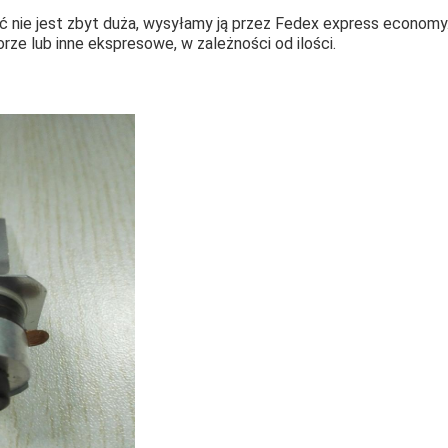
ość nie jest zbyt duża, wysyłamy ją przez Fedex express economy
rze lub inne ekspresowe, w zależności od ilości.