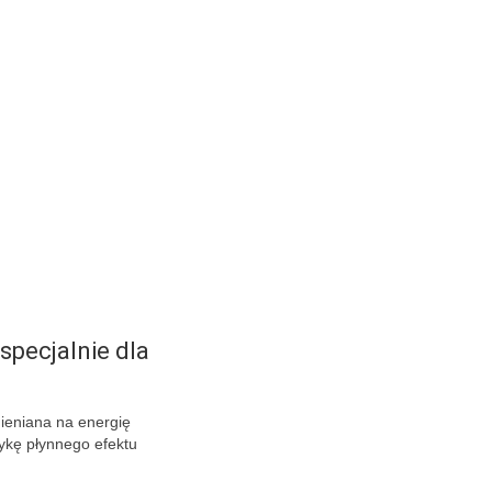
specjalnie dla
mieniana na energię
ykę płynnego efektu