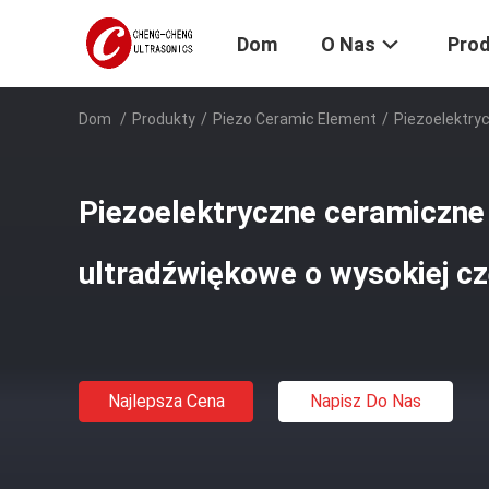
Dom
O Nas
Pro
Dom
/
Produkty
/
Piezo Ceramic Element
/
Piezoelektry
Piezoelektryczne ceramiczne
ultradźwiękowe o wysokiej cz
Najlepsza Cena
Napisz Do Nas