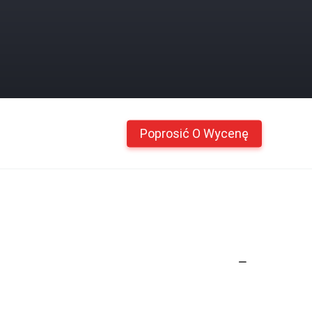
Poprosić O Wycenę