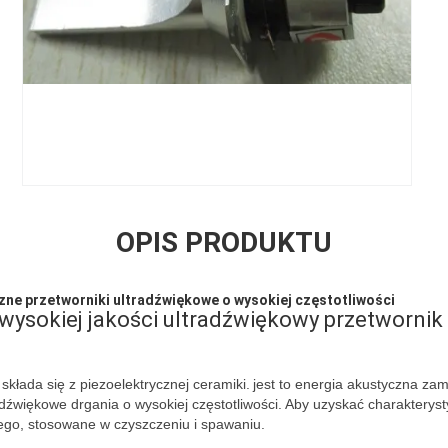
OPIS PRODUKTU
zne przetworniki ultradźwiękowe o wysokiej częstotliwości
wysokiej jakości ultradźwiękowy przetwornik 
składa się z piezoelektrycznej ceramiki.
jest to energia akustyczna za
dźwiękowe drgania o wysokiej częstotliwości.
Aby uzyskać charakteryst
nego, stosowane w czyszczeniu i spawaniu.