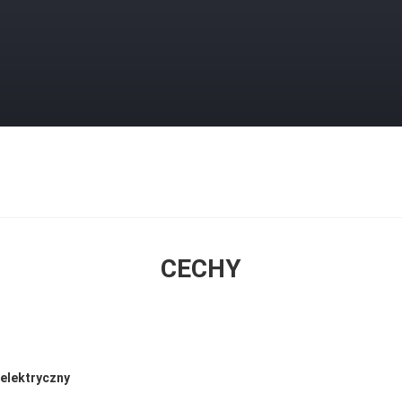
CECHY
oelektryczny