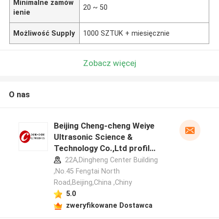
Minimalne zamów
20 ~ 50
ienie
Możliwość Supply
1000 SZTUK + miesięcznie
Zobacz więcej
O nas
Beijing Cheng-cheng Weiye
Ultrasonic Science &
Technology Co.,Ltd profil
producenta
22A,Dingheng Center Building
,No.45 Fengtai North
Road,Beijing,China ,Chiny
5.0
zweryfikowane Dostawca