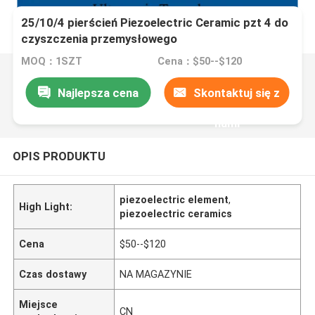
25/10/4 pierścień Piezoelectric Ceramic pzt 4 do
czyszczenia przemysłowego
MOQ：1SZT
Cena：$50--$120
Najlepsza cena
Skontaktuj się z
nami
OPIS PRODUKTU
piezoelectric element
,
High Light:
piezoelectric ceramics
Cena
$50--$120
Czas dostawy
NA MAGAZYNIE
Miejsce
CN