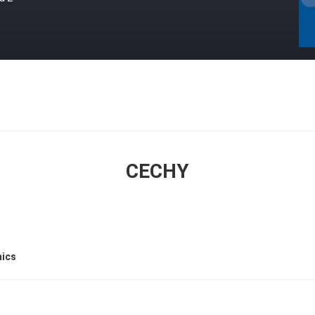
CECHY
mics