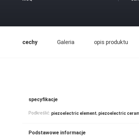
cechy
Galeria
opis produktu
specyfikacje
,
Podkreślić:
piezoelectric element
piezoelectric cera
Podstawowe informacje