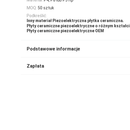
MOQ:
50 sztuk
Podkreślić:
,
Inny materiał Piezoelektryczna płytka ceramiczna
Płyty ceramiczne piezoelektryczne o różnym kształc
Płyty ceramiczne piezoelektryczne OEM
Podstawowe informacje
Zapłata