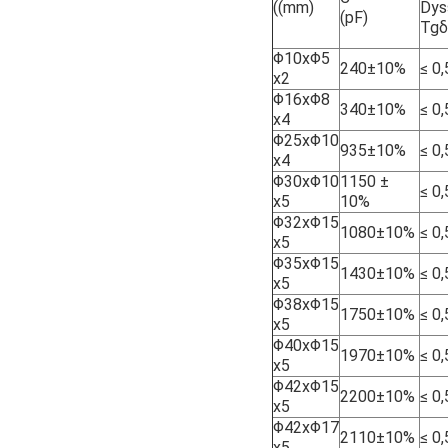
((mm)
Dys
(pF)
Tgδ
Φ10xΦ5
240±10%
≤ 0
x2
Φ16xΦ8
340±10%
≤ 0
x4
Φ25xΦ10
935±10%
≤ 0
x4
Φ30xΦ10
1150 ±
≤ 0
x5
10%
Φ32xΦ15
1080±10%
≤ 0
x5
Φ35xΦ15
1430±10%
≤ 0
x5
Φ38xΦ15
1750±10%
≤ 0
x5
Φ40xΦ15
1970±10%
≤ 0
x5
Φ42xΦ15
2200±10%
≤ 0
x5
Φ42xΦ17
2110±10%
≤ 0
x5