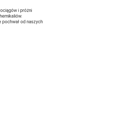
ociągów i próżni
hemikaliów.
le pochwał od naszych