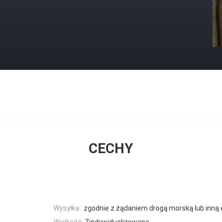
CECHY
Wysyłka::
zgodnie z żądaniem drogą morską lub inną
Wielkość:
Zindywidualizowane