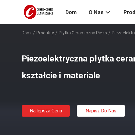
Dom
O Nas
Pro
Dom
/
Produkty
/
Płytka Ceramiczna Piezo
/
Piezoelektr
Piezoelektryczna płytka cer
kształcie i materiale
Najlepsza Cena
Napisz Do Nas