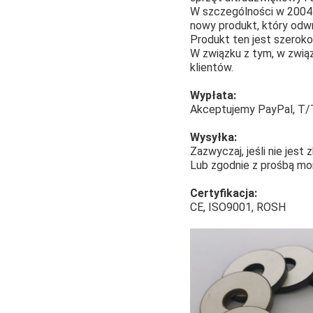
W szczególności w 2004 
nowy produkt, który odw
Produkt ten jest szeroko
W związku z tym, w zwią
klientów.
Wypłata:
Akceptujemy PayPal, T/T
Wysyłka:
Zazwyczaj, jeśli nie jes
Lub zgodnie z prośbą mor
Certyfikacja:
CE, ISO9001, ROSH