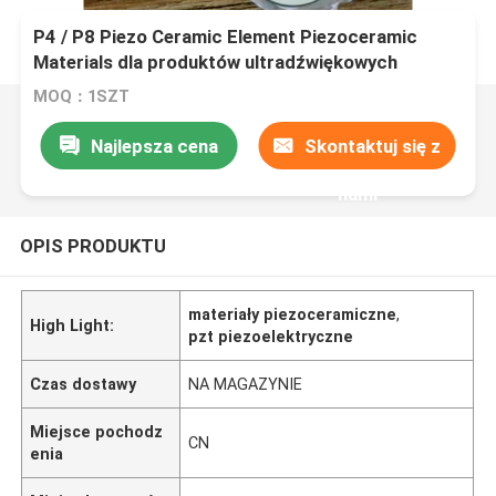
P4 / P8 Piezo Ceramic Element Piezoceramic
Materials dla produktów ultradźwiękowych
MOQ：1SZT
Najlepsza cena
Skontaktuj się z
nami
OPIS PRODUKTU
materiały piezoceramiczne
,
High Light:
pzt piezoelektryczne
Czas dostawy
NA MAGAZYNIE
Miejsce pochodz
CN
enia