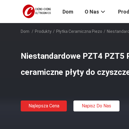
Dom
O Nas
Pro
Dom
/
Produkty
/
Płytka Ceramiczna Piezo
/
Niestandar
Niestandardowe PZT4 PZT5 
ceramiczne płyty do czyszcz
Najlepsza Cena
Napisz Do Nas