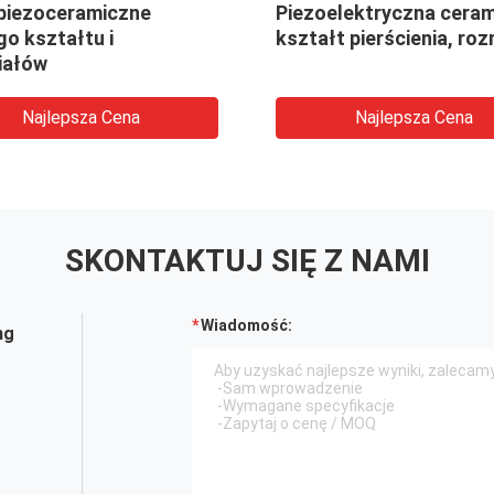
 piezoceramiczne
Piezoelektryczna ceram
o kształtu i
kształt pierścienia, roz
iałów
Najlepsza Cena
Najlepsza Cena
SKONTAKTUJ SIĘ Z NAMI
Wiadomość:
ng