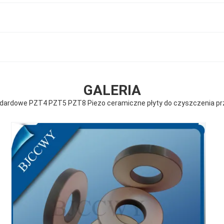
GALERIA
dardowe PZT4 PZT5 PZT8 Piezo ceramiczne płyty do czyszczenia p