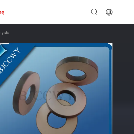
nę
mysłu