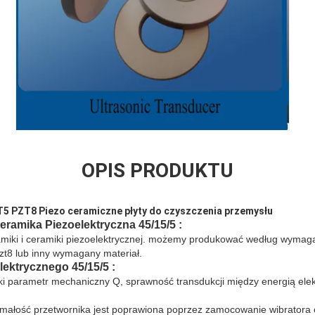
OPIS PRODUKTU
 PZT8 Piezo ceramiczne płyty do czyszczenia przemysłu
eramika
Piezoelektryczna
45/15/5
:
amiki i ceramiki piezoelektrycznej. możemy produkować według wymag
pzt8 lub inny wymagany materiał.
elektrycznego
45/15/5
:
i parametr mechaniczny Q, sprawność transdukcji między energią ele
małość przetwornika jest poprawiona poprzez zamocowanie wibratora 