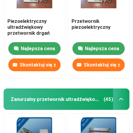
Piezoelektryczny
Przetwornik
ultradźwiękowy
piezoelektryczny
przetwornik drgań
Najlepsza cena
Najlepsza cena
Skontaktuj się z
Skontaktuj się z
nami
nami
Zanurzalny przetwornik ultradźwiękowy
(45)