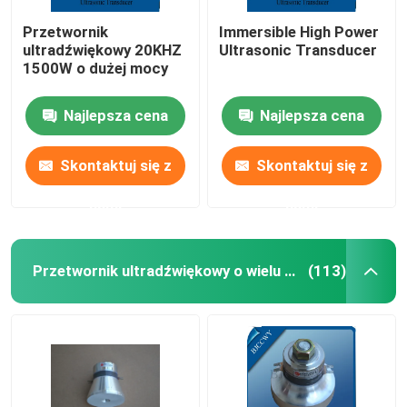
Przetwornik
Immersible High Power
ultradźwiękowy 20KHZ
Ultrasonic Transducer
1500W o dużej mocy
Najlepsza cena
Najlepsza cena
Skontaktuj się z
Skontaktuj się z
nami
nami
Przetwornik ultradźwiękowy o wielu częstotliwościach
(113)