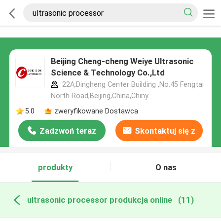
Beijing Cheng-cheng Weiye Ultrasonic
Science & Technology Co.,Ltd
22A,Dingheng Center Building ,No.45 Fengtai
North Road,Beijing,China,Chiny
5.0
zweryfikowane Dostawca
Zadzwoń teraz
Skontaktuj się z
nami
produkty
O nas
ultrasonic processor produkcja online
(11)