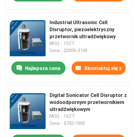
nami
Industrial Ultrasonic Cell
Disruptor, piezoelektryczny
przetwornik ultradźwiękowy
MOQ：1SZT
Cena：$2000-3100
Najlepsza cena
Skontaktuj się z
nami
Digital Sonicator Cell Disruptor z
wodoodpornym przetwornikiem
ultradźwiękowym
MOQ：1SZT
Cena：$750-1000