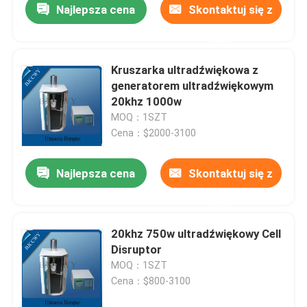
Najlepsza cena
Skontaktuj się z
nami
Kruszarka ultradźwiękowa z
generatorem ultradźwiękowym
20khz 1000w
MOQ：1SZT
Cena：$2000-3100
Najlepsza cena
Skontaktuj się z
nami
20khz 750w ultradźwiękowy Cell
Disruptor
MOQ：1SZT
Cena：$800-3100