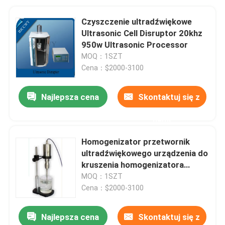
Czyszczenie ultradźwiękowe
Ultrasonic Cell Disruptor 20khz
950w Ultrasonic Processor
MOQ：1SZT
Cena：$2000-3100
Najlepsza cena
Skontaktuj się z
nami
Homogenizator przetwornik
ultradźwiękowego urządzenia do
kruszenia homogenizatora
kawitacji urządzenia
MOQ：1SZT
Cena：$2000-3100
Najlepsza cena
Skontaktuj się z