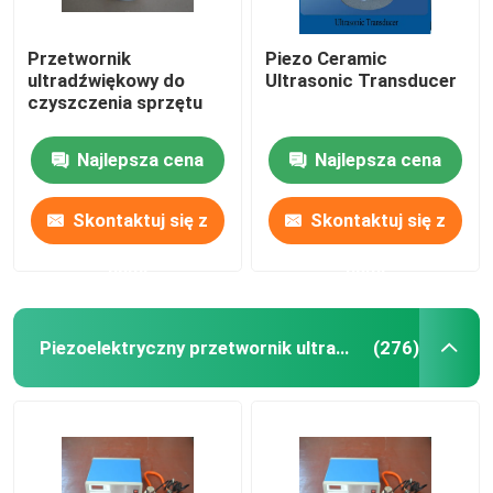
Przetwornik
Piezo Ceramic
ultradźwiękowy do
Ultrasonic Transducer
czyszczenia sprzętu
Najlepsza cena
Najlepsza cena
Skontaktuj się z
Skontaktuj się z
nami
nami
Piezoelektryczny przetwornik ultradźwiękowy
(276)