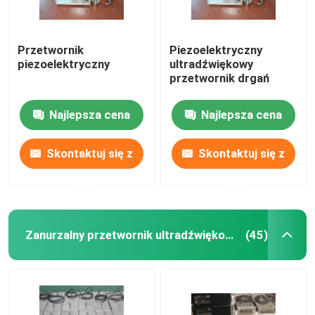
Przetwornik
Piezoelektryczny
piezoelektryczny
ultradźwiękowy
przetwornik drgań
Najlepsza cena
Najlepsza cena
Skontaktuj się z
Skontaktuj się z
nami
nami
Zanurzalny przetwornik ultradźwiękowy
(45)