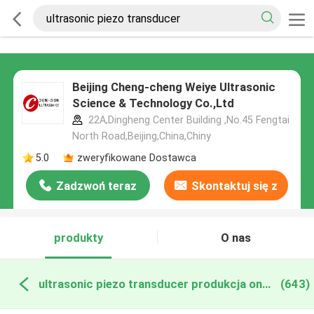
Beijing Cheng-cheng Weiye Ultrasonic
Science & Technology Co.,Ltd
22A,Dingheng Center Building ,No.45 Fengtai
North Road,Beijing,China,Chiny
5.0
zweryfikowane Dostawca
Zadzwoń teraz
Skontaktuj się z
nami
produkty
O nas
ultrasonic piezo transducer produkcja online
(643)