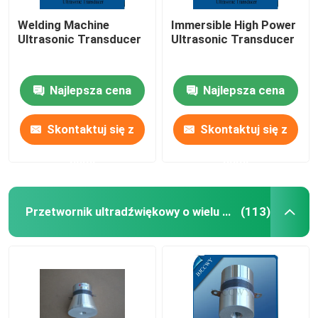
Welding Machine
Immersible High Power
Ultrasonic Transducer
Ultrasonic Transducer
Najlepsza cena
Najlepsza cena
Skontaktuj się z
Skontaktuj się z
nami
nami
Przetwornik ultradźwiękowy o wielu częstotliwościach
(113)