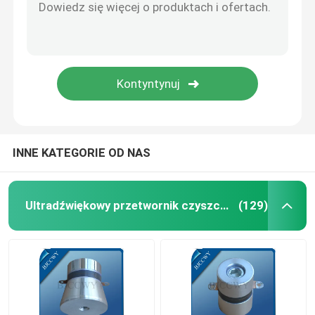
Ultradźwiękowy przetwornik rurowy
INNE KATEGORIE OD NAS
Ultradźwiękowy przetwornik czyszczący
(129)