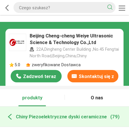
Beijing Cheng-cheng Weiye Ultrasonic
Science & Technology Co.,Ltd
22A,Dingheng Center Building ,No.45 Fengtai
North Road,Beijing,China,Chiny
5.0
zweryfikowane Dostawca
Zadzwoń teraz
Skontaktuj się z
nami
produkty
O nas
Chiny Piezoelektryczne dyski ceramiczne
(79)