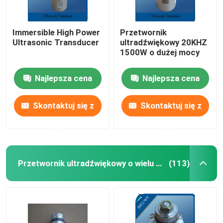
Immersible High Power
Przetwornik
Ultrasonic Transducer
ultradźwiękowy 20KHZ
1500W o dużej mocy
Najlepsza cena
Najlepsza cena
Skontaktuj się z
Skontaktuj się z
nami
nami
Przetwornik ultradźwiękowy o wielu częstotliwościach
(113)