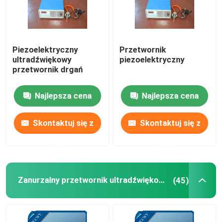
Piezoelektryczny
Przetwornik
ultradźwiękowy
piezoelektryczny
przetwornik drgań
Najlepsza cena
Najlepsza cena
Skontaktuj się z
Skontaktuj się z
nami
nami
Zanurzalny przetwornik ultradźwiękowy
(45)