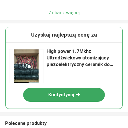
Zobacz więcej
Uzyskaj najlepszą cenę za
High power 1.7Mkhz
Ultradźwiękowy atomizujący
piezoelektryczny ceramik do
przetwornika atomizacji
Kontyntynuj
Polecane produkty