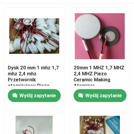
Dysk 20 mm 1 mhz 1,7
20mm 1 MHZ 1,7 MHZ
mhz 2,4 mhz
2,4 MHZ Piezo
Przetwornik
Ceramic Making
atomizujący Piezo
Atomizer
Ceramic
Dom
Wyślij zapytanie
Wyślij zapytanie
Produkty
O nas