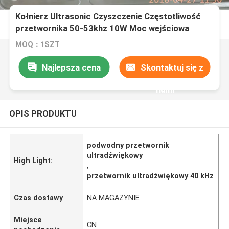
Kołnierz Ultrasonic Czyszczenie Częstotliwość
przetwornika 50-53khz 10W Moc wejściowa
MOQ：1SZT
Najlepsza cena
Skontaktuj się z
nami
OPIS PRODUKTU
podwodny przetwornik
ultradźwiękowy
High Light:
,
przetwornik ultradźwiękowy 40 kHz
Czas dostawy
NA MAGAZYNIE
Miejsce
CN