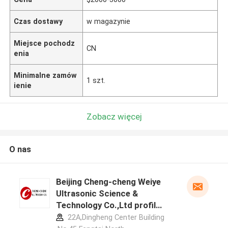
Czas dostawy
w magazynie
Miejsce pochodz
CN
enia
Minimalne zamów
1 szt.
ienie
Zobacz więcej
O nas
Beijing Cheng-cheng Weiye
Ultrasonic Science &
Technology Co.,Ltd profil
producenta
22A,Dingheng Center Building