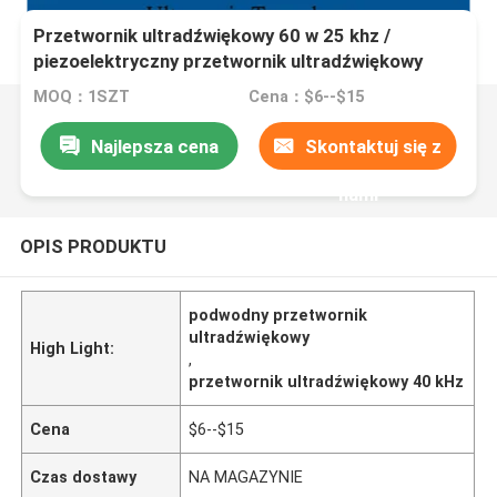
Przetwornik ultradźwiękowy 60 w 25 khz /
piezoelektryczny przetwornik ultradźwiękowy
MOQ：1SZT
Cena：$6--$15
Najlepsza cena
Skontaktuj się z
nami
OPIS PRODUKTU
podwodny przetwornik
ultradźwiękowy
High Light:
,
przetwornik ultradźwiękowy 40 kHz
Cena
$6--$15
Czas dostawy
NA MAGAZYNIE