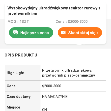
Wysokowydajny ultradźwiękowy reaktor rurowy z
przetwornikiem
MOQ：1SZT
Cena：$2000-3000
Najlepsza cena
Skontaktuj się z
nami
OPIS PRODUKTU
Przetwornik ultradźwiękowy
,
High Light:
przetwornik piezo-ceramiczny
Cena
$2000-3000
Czas dostawy
NA MAGAZYNIE
Miejsce
CN