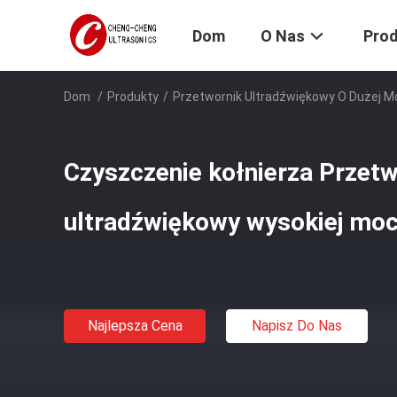
Dom
O Nas
Pro
Dom
/
Produkty
/
Przetwornik Ultradźwiękowy O Dużej M
Czyszczenie kołnierza Przetw
ultradźwiękowy wysokiej moc
Najlepsza Cena
Napisz Do Nas