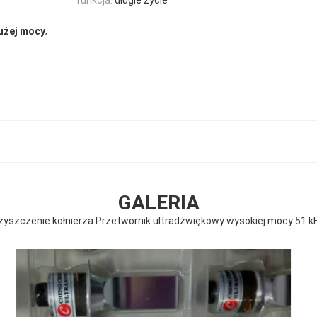
,
użej mocy
GALERIA
zyszczenie kołnierza Przetwornik ultradźwiękowy wysokiej mocy 51 k