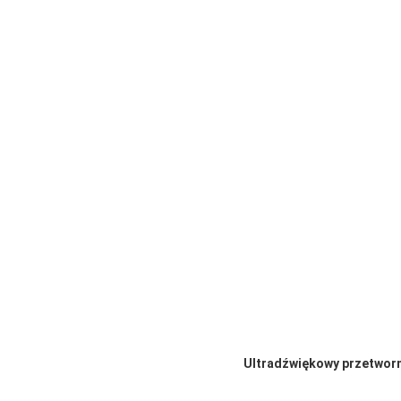
Ultradźwiękowy przetworn