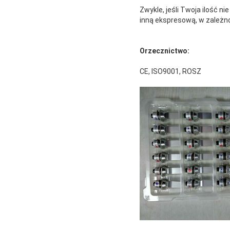
Zwykle, jeśli Twoja ilość 
inną ekspresową, w zależnoś
Orzecznictwo:
CE, ISO9001, ROSZ