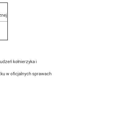
znej
udzeń kołnierzyka i
ytku w oficjalnych sprawach