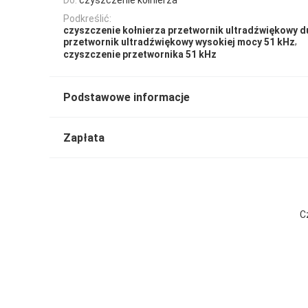
Podkreślić:
czyszczenie kołnierza przetwornik ultradźwiękowy d
,
przetwornik ultradźwiękowy wysokiej mocy 51 kHz
czyszczenie przetwornika 51 kHz
Podstawowe informacje
Zapłata
C